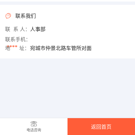
联系我们
联 系 人：
人事部
联系手机：
****
地 址：
宛城市仲景北路车管所对面
返回首页
电话咨询