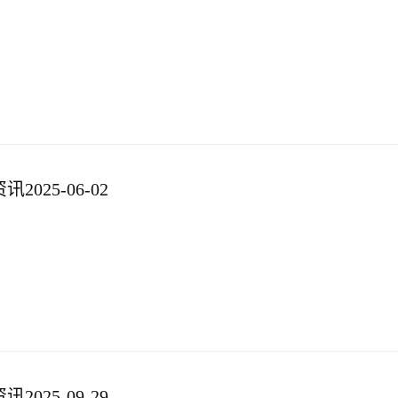
025-06-02
025-09-29