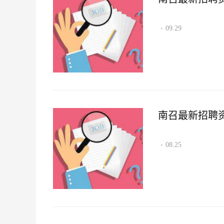
09.29
·
南召最新招聘资讯2
08.25
·