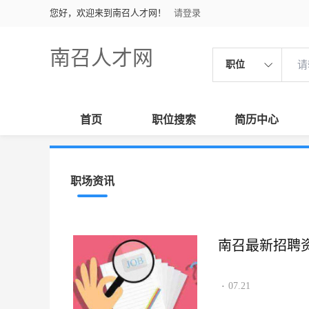
您好，欢迎来到南召人才网！
请登录
南召人才网
职位
首页
职位搜索
简历中心
职场资讯
南召最新招聘资讯2
07.21
·