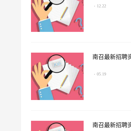
12.22
·
南召最新招聘资讯2
05.19
·
南召最新招聘资讯2