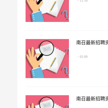
11.10
·
南召最新招聘资讯2
03.09
·
南召最新招聘资讯2