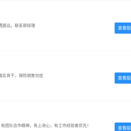
遇面议。联系郭经理
查看联
踏实肯干，保险销售勿扰
查看联
力强，有团队合作精神，有上进心，有工作经验者优先！
查看联