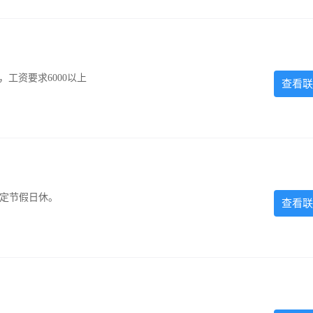
工资要求6000以上
查看联
法定节假日休。
查看联