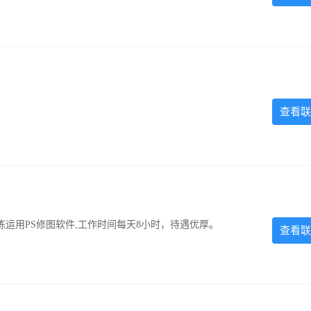
查看联
运用PS修图软件,工作时间每天8小时，待遇优厚。
查看联