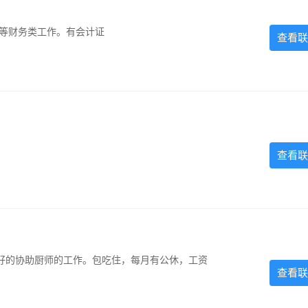
计等财务类工作。有会计证
查看联
查看联
好的协助厨师的工作。包吃住，每月有公休，工资
查看联