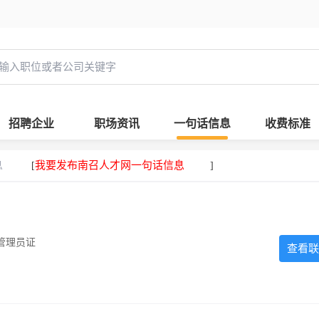
招聘企业
职场资讯
一句话信息
收费标准
息
我要发布南召人才网一句话信息
[
]
管理员证
查看联