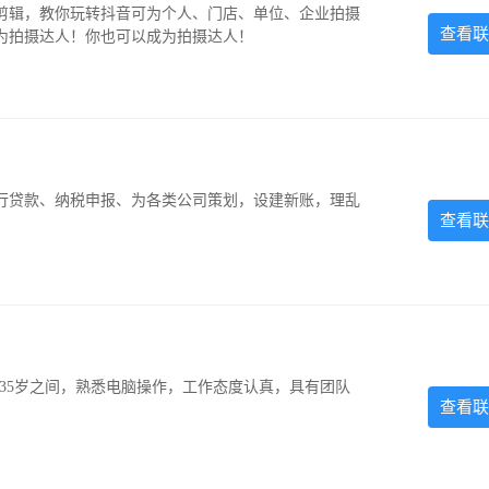
剪辑，教你玩转抖音可为个人、门店、单位、企业拍摄
查看联
为拍摄达人！你也可以成为拍摄达人！
银行贷款、纳税申报、为各类公司策划，设建新账，理乱
查看联
-35岁之间，熟悉电脑操作，工作态度认真，具有团队
查看联