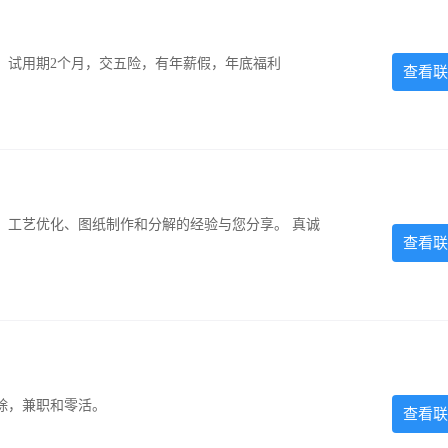
0元，试用期2个月，交五险，有年薪假，年底福利
查看联
、工艺优化、图纸制作和分解的经验与您分享。 真诚
查看联
除，兼职和零活。
查看联