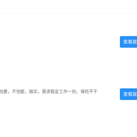
查看联
，不怕累，不怕脏，踏实，需求稳定工作一份，保险不干
查看联