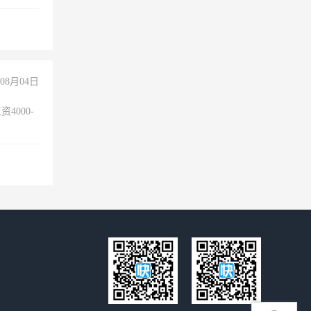
08月04日
4000-
。