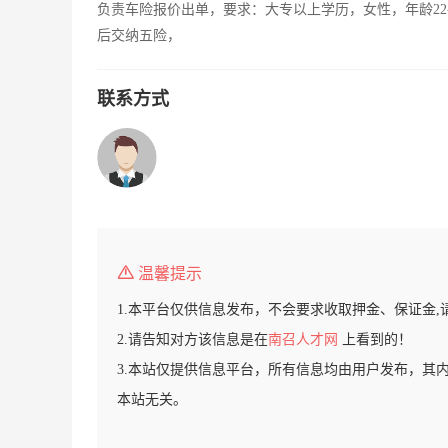
负责车险报价出单，要求：大专以上学历，女性，年龄22
后交纳五险，
联系方式
温馨提示
1.本平台仅供信息发布，不会要求收取押金、保证金,
2.请告知对方该信息是在
南召人才网
上看到的！
3.本站仅提供信息平台，所有信息均由用户发布，其
本站无关。