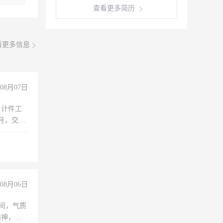
查看更多简历
看更多信息
08月07日
，计件工
个月，交五
08月06日
之间，气质
精神，有