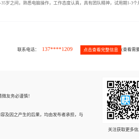
-35岁之间，熟悉电脑操作，工作态度认真，具有团队精神，试用期1-3个
137****1209
联系电话：
(查看需要
点击查看完整信息
请微友务必谨慎！
内容及因之产生的后果，均由发布者承担，与
关注获取更多信