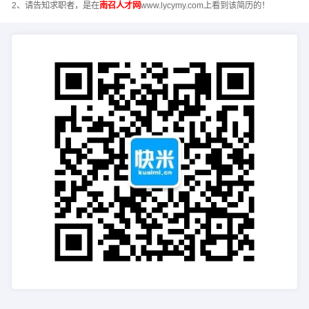
2、请告知求职者，是在
南召人才网
www.lycymy.com上看到该简历的！