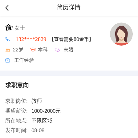
简历详情
俞
/ 女士
132****2829
【查看需要80金币】
22岁
本科
未婚
工作经验
求职意向
求职岗位:
教师
期望薪资:
1000-2000元
所在地点:
不限区域
发布时间:
08-08