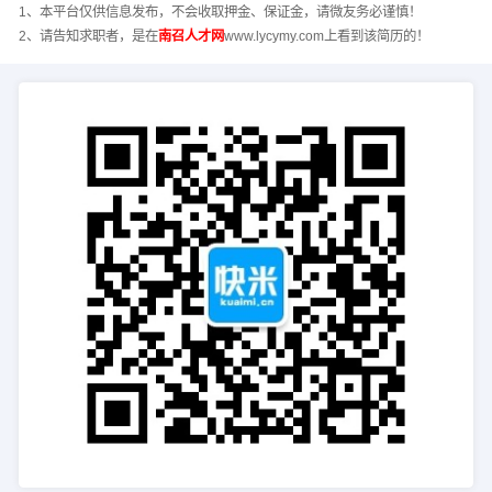
1、本平台仅供信息发布，不会收取押金、保证金，请微友务必谨慎！
2、请告知求职者，是在
南召人才网
www.lycymy.com上看到该简历的！