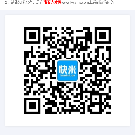
2、请告知求职者，是在
南召人才网
www.lycymy.com上看到该简历的！