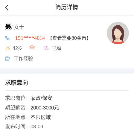
简历详情
聂
/ 女士
151****4614
【查看需要80金币】
42岁
已婚
工作经验
求职意向
求职岗位:
家政/保安
期望薪资:
2000-3000元
所在地点:
不限区域
发布时间:
08-09